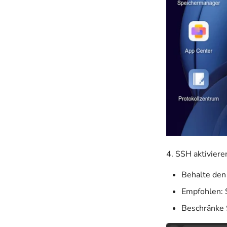
4. SSH aktiviere
Behalte den
Empfohlen: S
Beschränke 