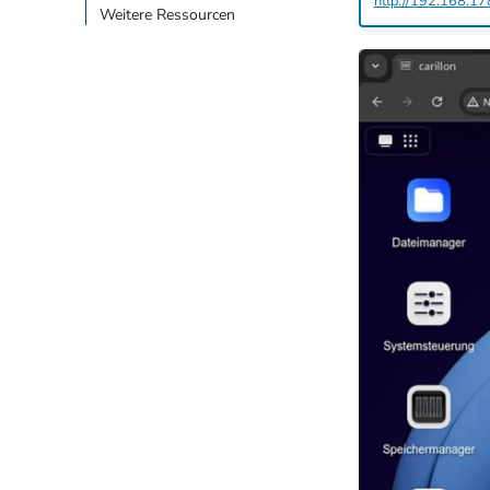
http://192.168.1
Weitere Ressourcen