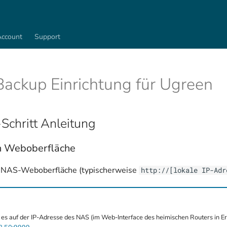
Account
Support
ackup Einrichtung für Ugreen
-Schritt Anleitung
n Weboberfläche
die NAS-Weboberfläche (typischerweise
http://[lokale IP-Adr
 es auf der IP-Adresse des NAS (im Web-Interface des heimischen Routers in E