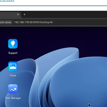
78.50:9999
.