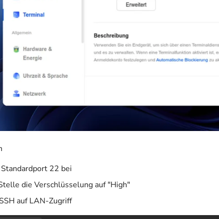
n
 Standardport 22 bei
telle die Verschlüsselung auf "High"
SSH auf LAN-Zugriff