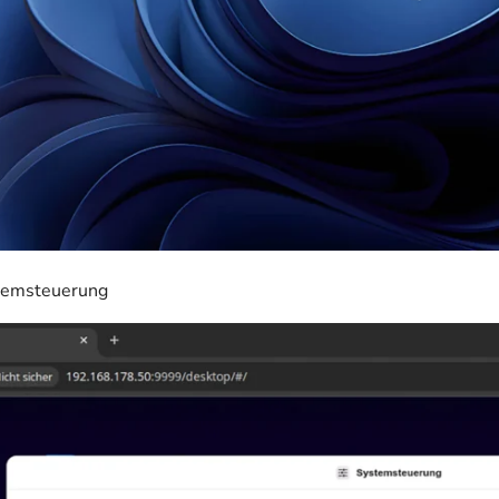
stemsteuerung