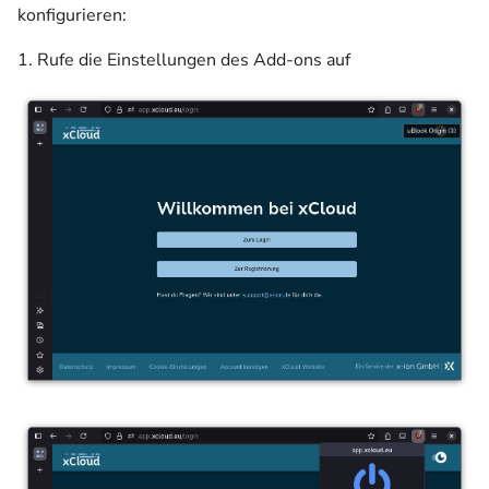
konfigurieren:
1. Rufe die Einstellungen des Add-ons auf