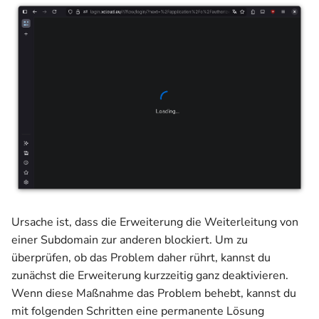
Ursache ist, dass die Erweiterung die Weiterleitung von
einer Subdomain zur anderen blockiert. Um zu
überprüfen, ob das Problem daher rührt, kannst du
zunächst die Erweiterung kurzzeitig ganz deaktivieren.
Wenn diese Maßnahme das Problem behebt, kannst du
mit folgenden Schritten eine permanente Lösung