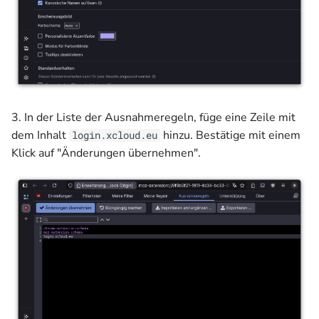
3. In der Liste der Ausnahmeregeln, füge eine Zeile mit
dem Inhalt
hinzu. Bestätige mit einem
login.xcloud.eu
Klick auf "Änderungen übernehmen".