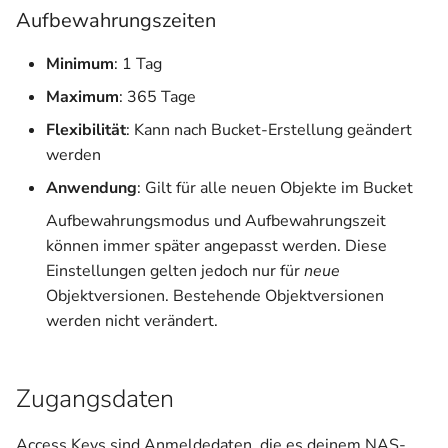
Aufbewahrungszeiten
Minimum
: 1 Tag
Maximum
: 365 Tage
Flexibilität
: Kann nach Bucket-Erstellung geändert
werden
Anwendung
: Gilt für alle neuen Objekte im Bucket
Aufbewahrungsmodus und Aufbewahrungszeit
können immer später angepasst werden. Diese
Einstellungen gelten jedoch nur für
neue
Objektversionen. Bestehende Objektversionen
werden nicht verändert.
Zugangsdaten
Access Keys sind Anmeldedaten, die es deinem NAS-